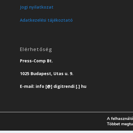
Jogi nyilatkozat
Adatkezelési tájékoztató
Elérhetőség
Press-Comp Bt.
1025 Budapest, Utas u. 9.
E-mail: info [@] digitrendi [.] hu
A felhasználó
Többet megtu
© copyright 2018 Press-Comp Bt.