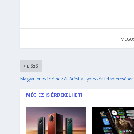
MEGOS
Előző
Magyar innováció hoz áttörést a Lyme-kór felismerésében
MÉG EZ IS ÉRDEKELHETI