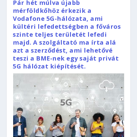
Pár hét múlva újabb
mérföldkőhöz érkezik a
Vodafone 5G-hálózata, ami
kültéri lefedettségben a főváros
szinte teljes területét lefedi
majd. A szolgáltató ma írta alá
azt a szerződést, ami lehetővé
teszi a BME-nek egy saját privát
5G hálózat kiépítését.