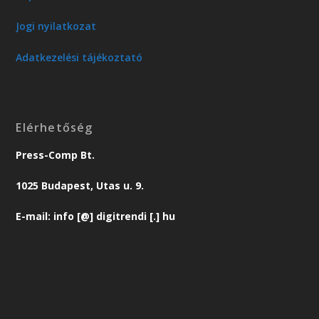
Jogi nyilatkozat
Adatkezelési tájékoztató
Elérhetőség
Press-Comp Bt.
1025 Budapest, Utas u. 9.
E-mail: info [@] digitrendi [.] hu