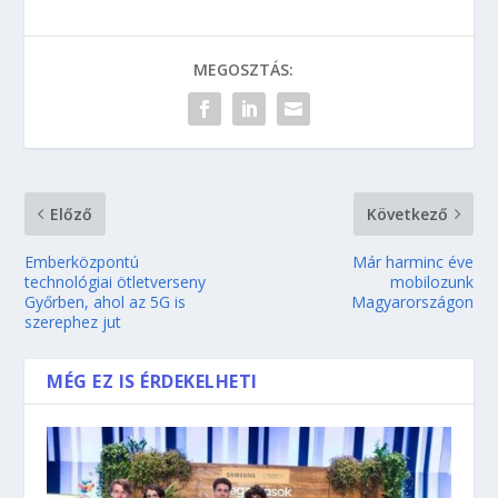
MEGOSZTÁS:
Előző
Következő
Emberközpontú
Már harminc éve
technológiai ötletverseny
mobilozunk
Győrben, ahol az 5G is
Magyarországon
szerephez jut
MÉG EZ IS ÉRDEKELHETI