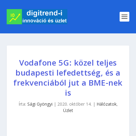
Vodafone 5G: közel teljes
budapesti lefedettség, és a
frekvenciából jut a BME-nek
is
Írta:
Sági Gyöngyi
|
2020. október 14.
|
Hálózatok
,
Üzlet