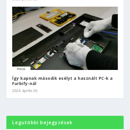
Így kapnak második esélyt a használt PC-k a
Furbify-nál
2024. április 30.
Legutóbbi bejegyzések