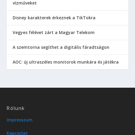
vízműveket
Disney karakterek érkeznek a TikTokra
Vegyes félévet zárt a Magyar Telekom
A szemtorna segíthet a digitális fáradtságon
AOC: új ultraszéles monitorok munkára és játékra
Rólunk
Impresszum
Kapcsolat