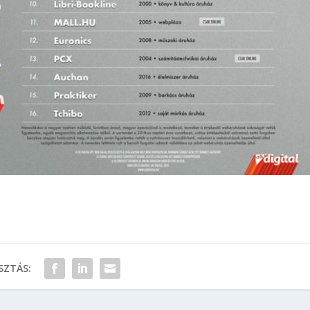
ZTÁS: