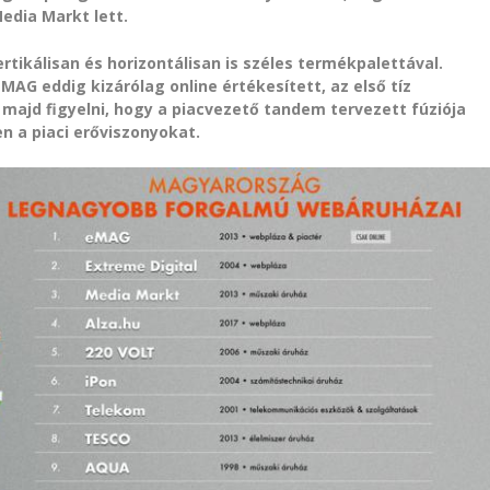
Media Markt lett.
rtikálisan és horizontálisan is széles termékpalettával.
AG eddig kizárólag online értékesített, az első tíz
 majd figyelni, hogy a piacvezető tandem tervezett fúziója
n a piaci erőviszonyokat.