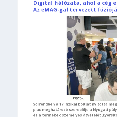
Digital hálózata, ahol a cég 
Az eMAG-gal tervezett fúziój
Sorrendben a 17. fizikai boltját nyitotta m
piac meghatározó szereplője a Nyugati pály
és a termékek személyes átvételét gyorsító