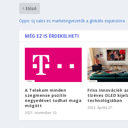
Előző
Oppo: új sales és marketingvezetők a globális expanzióra
MÉG EZ IS ÉRDEKELHETI
A Telekom minden
Friss innovációk a
szegmense pozitív
tízéves OLED kijel
negyedévet tudhat maga
technológiában
mögött
2023. április 27.
2021. november 10.