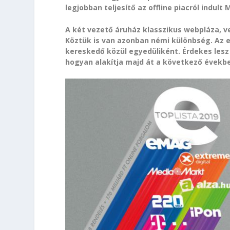
legjobban teljesítő az offline piacról indult 
A két vezető áruház klasszikus webpláza, ve
Köztük is van azonban némi különbség. Az eM
kereskedő közül egyedüliként. Érdekes lesz
hogyan alakítja majd át a következő évekbe